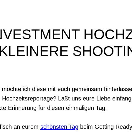
NVESTMENT HOCHZ
KLEINERE SHOOTI
 möchte ich diese mit euch gemeinsam hinterlasse
e Hochzeitsreportage? Laßt uns eure Liebe einfang
kte Erinnerung für diesen einmaligen Tag.
afisch an eurem
schönsten Tag
beim Getting Ready,