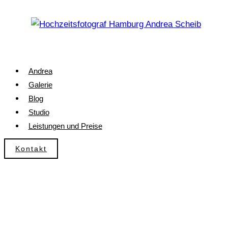
Zum
Inhalt
springen
Andrea
Galerie
Blog
Studio
Leistungen und Preise
Kontakt