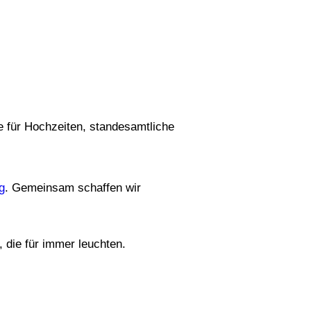
e für Hochzeiten, standesamtliche
g
. Gemeinsam schaffen wir
 die für immer leuchten.