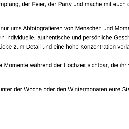
pfang, der Feier, der Party und mache mit euch 
t nur ums Abfotografieren von Menschen und Mome
n individuelle, authentische und persönliche Gesch
Liebe zum Detail und eine hohe Konzentration verl
 Momente während der Hochzeit sichtbar, die ihr vi
 unter der Woche oder den Wintermonaten eure St