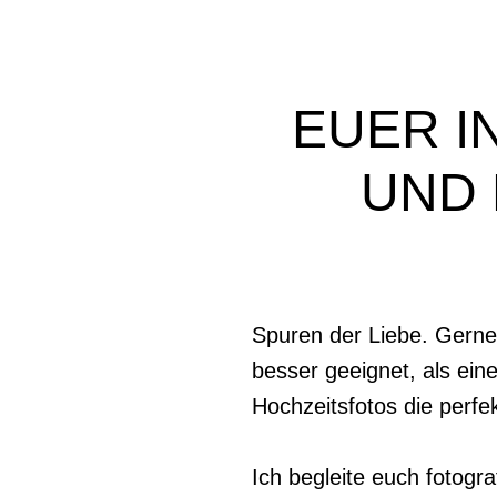
EUER I
UND 
Spuren der Liebe. Gerne
besser geeignet, als ein
Hochzeitsfotos die perfe
Ich begleite euch fotogr