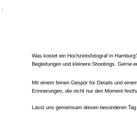
e
Was kostet ein Hochzeitsfotograf in Hamburg?
Begleitungen und kleinere Shootings. Gerne er
Mit einem feinen Gespür für Details und ein
Erinnerungen, die nicht nur den Moment festh
Lasst uns gemeinsam diesen besonderen Tag ge