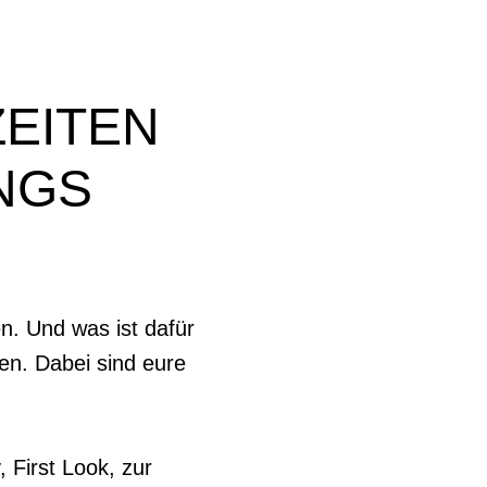
EITEN
NGS
n. Und was ist dafür
en. Dabei sind eure
 First Look, zur