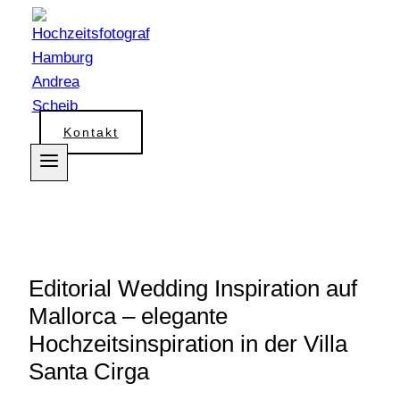
Zum
Inhalt
springen
Kontakt
Editorial Wedding Inspiration auf
Mallorca – elegante
Hochzeitsinspiration in der Villa
Santa Cirga